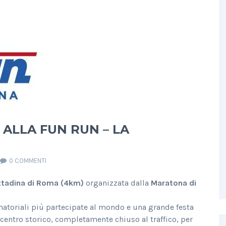
 ALLA FUN RUN – LA
0 COMMENTI
ittadina di Roma (4km)
organizzata dalla
Maratona di
matoriali più partecipate al mondo e una grande festa
l centro storico, completamente chiuso al traffico, per