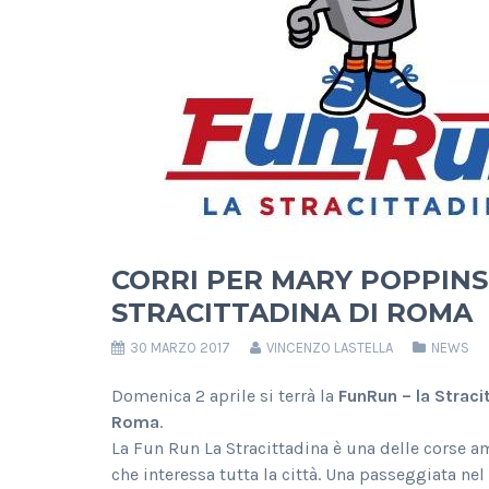
CORRI PER MARY POPPINS
STRACITTADINA DI ROMA
30 MARZO 2017
VINCENZO LASTELLA
NEWS
Domenica 2 aprile si terrà la
FunRun – la Strac
Roma
.
La Fun Run La Stracittadina è una delle corse a
che interessa tutta la città. Una passeggiata ne