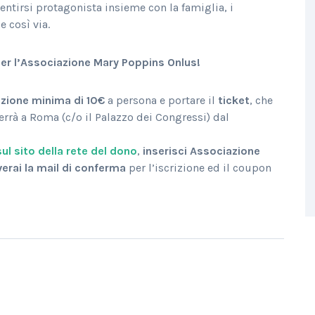
entirsi protagonista insieme con la famiglia, i
e così via.
per l’Associazione Mary Poppins Onlus!
zione minima di 10€
a persona e portare il
ticket
, che
errà a Roma (c/o il Palazzo dei Congressi) dal
sul sito della rete del dono
,
inserisci Associazione
verai la mail di conferma
per l’iscrizione ed il coupon