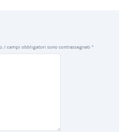
o.
I campi obbligatori sono contrassegnati
*