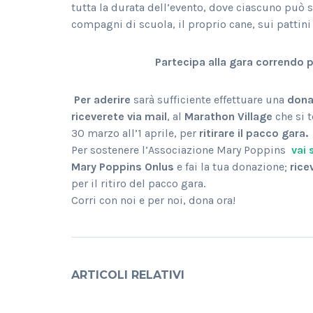
tutta la durata dell’evento, dove ciascuno può s
compagni di scuola, il proprio cane, sui pattini 
Partecipa alla gara correndo 
Per aderire
sarà sufficiente effettuare una
dona
riceverete via mail
, al
Marathon Village
che si t
30 marzo all’1 aprile, per
ritirare il pacco gara.
Per sostenere l’Associazione Mary Poppins
vai 
Mary Poppins
Onlus
e fai la tua donazione;
rice
per il ritiro del pacco gara.
Corri con noi e per noi, dona ora!
ARTICOLI RELATIVI