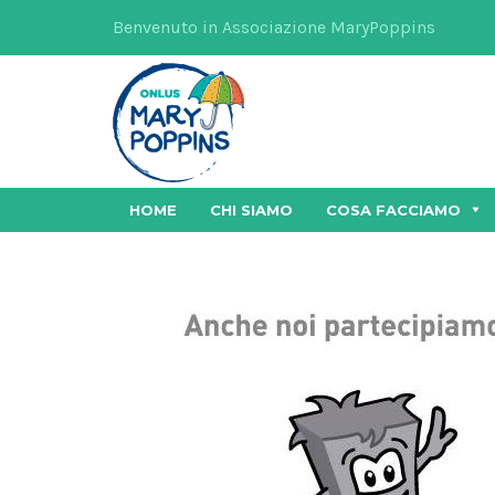
Benvenuto in Associazione MaryPoppins
HOME
CHI SIAMO
COSA FACCIAMO