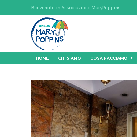
Benvenuto in Associazione MaryPoppins
HOME
CHI SIAMO
COSA FACCIAMO