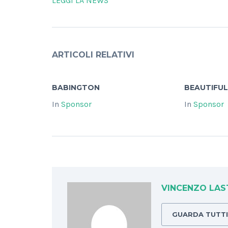
LEGGI LA NEWS
ARTICOLI RELATIVI
BABINGTON
BEAUTIFUL
In
Sponsor
In
Sponsor
VINCENZO LAS
GUARDA TUTTI 