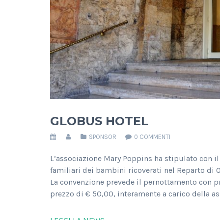
GLOBUS HOTEL
SPONSOR
0 COMMENTI
L’associazione Mary Poppins ha stipulato con i
familiari dei bambini ricoverati nel Reparto di 
La convenzione prevede il pernottamento con pr
prezzo di € 50,00, interamente a carico della as