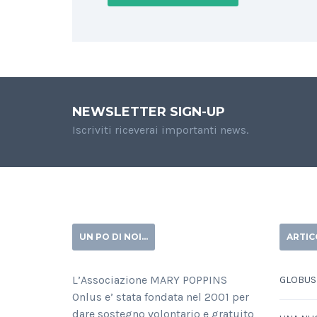
NEWSLETTER SIGN-UP
Iscriviti riceverai importanti news.
UN PO DI NOI…
ARTIC
L’Associazione MARY POPPINS
GLOBUS
Onlus e’ stata fondata nel 2001 per
dare sostegno volontario e gratuito