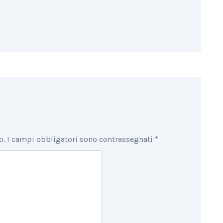
o.
I campi obbligatori sono contrassegnati
*