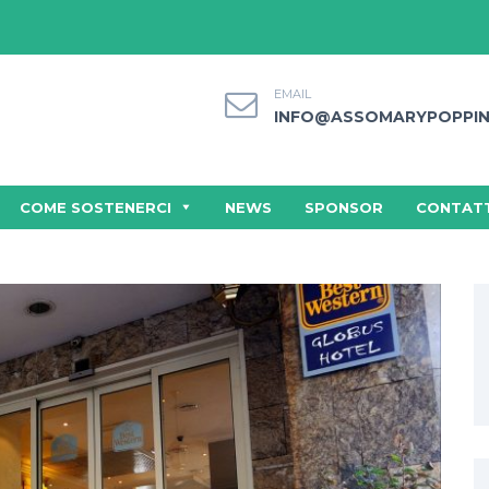
EMAIL
INFO@ASSOMARYPOPPIN
COME SOSTENERCI
NEWS
SPONSOR
CONTATT